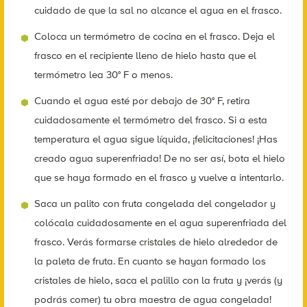
cuidado de que la sal no alcance el agua en el frasco.
Coloca un termómetro de cocina en el frasco. Deja el
frasco en el recipiente lleno de hielo hasta que el
termómetro lea 30° F o menos.
Cuando el agua esté por debajo de 30° F, retira
cuidadosamente el termómetro del frasco. Si a esta
temperatura el agua sigue líquida, ¡felicitaciones! ¡Has
creado agua superenfriada! De no ser así, bota el hielo
que se haya formado en el frasco y vuelve a intentarlo.
Saca un palito con fruta congelada del congelador y
colócala cuidadosamente en el agua superenfriada del
frasco. Verás formarse cristales de hielo alrededor de
la paleta de fruta. En cuanto se hayan formado los
cristales de hielo, saca el palillo con la fruta y ¡verás (y
podrás comer) tu obra maestra de agua congelada!