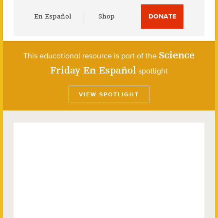
Utility
En Español
Shop
DONATE
Menu
Science
This educational resource is part of the
Friday En Español
spotlight
VIEW SPOTLIGHT