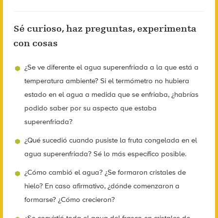
Sé curioso, haz preguntas, experimenta
con cosas
¿Se ve diferente el agua superenfriada a la que está a
temperatura ambiente? Si el termómetro no hubiera
estado en el agua a medida que se enfriaba, ¿habrías
podido saber por su aspecto que estaba
superenfriada?
¿Qué sucedió cuando pusiste la fruta congelada en el
agua superenfriada? Sé lo más específico posible.
¿Cómo cambió el agua? ¿Se formaron cristales de
hielo? En caso afirmativo, ¿dónde comenzaron a
formarse? ¿Cómo crecieron?
¿Se convirtió toda el agua del frasco en cristales de