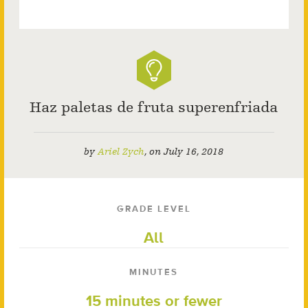
Haz paletas de fruta superenfriada
by
Ariel Zych
,
on
July 16, 2018
GRADE LEVEL
All
MINUTES
15 minutes or fewer