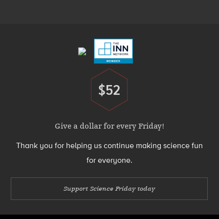
Menu
Footer
Menu
$52
Donate
Give a dollar for every Friday!
Thank you for helping us continue making science fun
for everyone.
Support Science Friday today