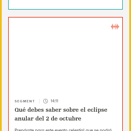
14:11
SEGMENT
Qué debes saber sobre el eclipse
anular del 2 de octubre
Prepárate para este evento celestial que se podrá