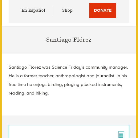
Utility
En Español
Shop
DONATE
Menu
Santiago Flórez
Santiago Flórez was Science Friday’s community manager.
He is a former teacher, anthropologist and journalist. In his
free time he enjoys birding, playing plucked instruments,
reading, and hiking.