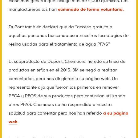
clase más general que incluye más de 4,000 químicos. Los
manufactureros los han
eliminado de forma voluntaria.
DuPont también declaró que da “acceso gratuito a
aquellas personas buscando usar nuestras tecnologías de
resina usadas para el tratamiento de agua PFAS”
El subproducto de Dupont, Chemours, heredó su línea de
productos en teflon en el 2015. 3M se negó a realizar
comentarios, pero nos dirigieron a su página web. Un
representante dijo que fueron los primeros en remover
PFOA y PFOS de sus productos pero continúan utilizando
otros PFAS. Chemours no ha respondido a nuestra
solicitud para comentar pero nos han referido
a su página
web
.