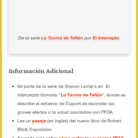
De la serie
La Toxina de Teflón
por
El Intercepto.
Información Adicional
Sé parte de la serie de Sharon Lerner’s en
El
Intercerpto
llamado “
La Tóxina de Teflón
“, donde se
describe el esfuerzo de Dupont de esconder los
graves efectos a la salud asociados con PFOA.
Lee un
pasaje
(en inglés) del nuevo libro de Robert
Bilott, Exposición.