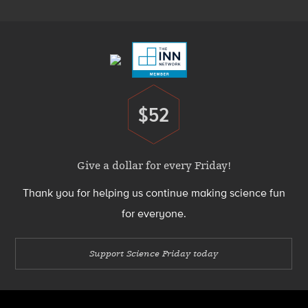
Footer
Menu
$52
Donate
Give a dollar for every Friday!
Thank you for helping us continue making science fun
for everyone.
Support Science Friday today