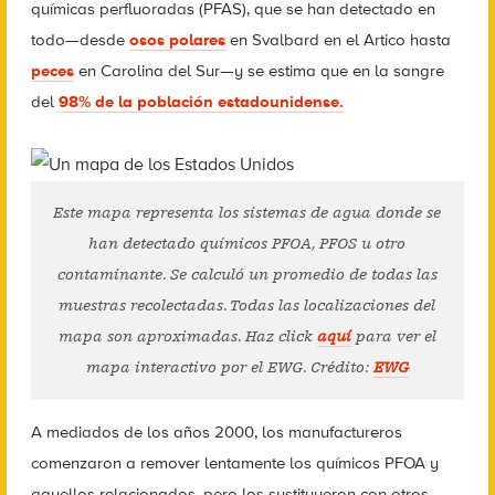
químicas perfluoradas (PFAS), que se han detectado en
todo—desde
osos polares
en Svalbard en el Artico hasta
peces
en Carolina del Sur—y se estima que en la sangre
del
98% de la población estadounidense.
Este mapa representa los sistemas de agua donde se
han detectado químicos PFOA, PFOS u otro
contaminante. Se calculó un promedio de todas las
muestras recolectadas. Todas las localizaciones del
mapa son aproximadas. Haz click
aquí
para ver el
mapa interactivo por el EWG. Crédito:
EWG
A mediados de los años 2000, los manufactureros
comenzaron a remover lentamente los químicos PFOA y
aquellos relacionados, pero los sustituyeron con otros