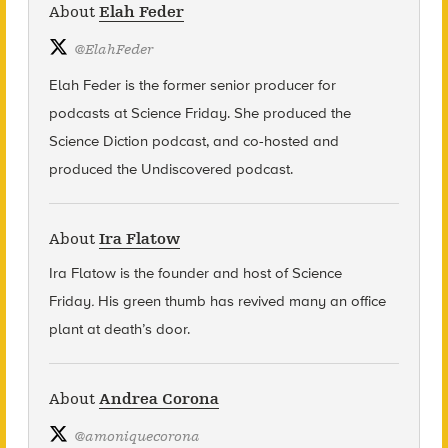
About
Elah Feder
@
ElahFeder
Elah Feder is the former senior producer for
podcasts at Science Friday. She produced the
Science Diction podcast, and co-hosted and
produced the Undiscovered podcast.
About
Ira Flatow
Ira Flatow is the founder and host of Science
Friday
.
His green thumb has revived many an office
plant at death’s door.
About
Andrea Corona
@
amoniquecorona