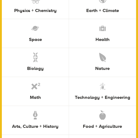
Physics + Chemistry
Earth + Climate
Space
Health
Biology
Nature
Math
Technology + Engineering
Arts, Culture + History
Food + Agriculture