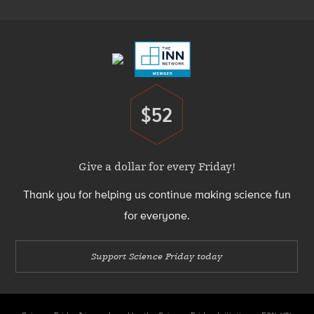
Footer
Menu
$52
Donate
Give a dollar for every Friday!
Thank you for helping us continue making science fun
for everyone.
Support Science Friday today